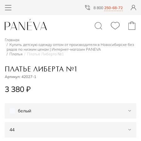
8 800
250-68-72
Главная
Купить детскую одежду оптом от производителя в Новосибирске без
рядов по низким ценам | Интернет-магазин PANEVA
Платья
Платье Либерта №1
ПЛАТЬЕ ЛИБЕРТА №1
Артикул:
42027-1
3 380 ₽
белый
44
белый