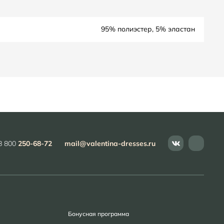
95% полиэстер, 5% эластан
8 800
250-68-72
mail@valentina-dresses.ru
Бонусная программа