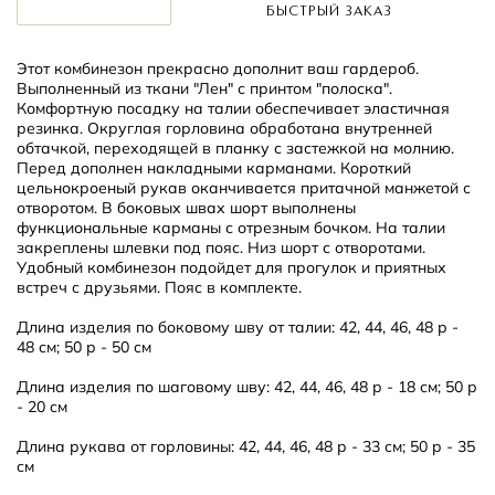
БЫСТРЫЙ ЗАКАЗ
Этот комбинезон прекрасно дополнит ваш гардероб.
Выполненный из ткани "Лен" с принтом "полоска".
Комфортную посадку на талии обеспечивает эластичная
резинка. Округлая горловина обработана внутренней
обтачкой, переходящей в планку с застежкой на молнию.
Перед дополнен накладными карманами. Короткий
цельнокроеный рукав оканчивается притачной манжетой с
отворотом. В боковых швах шорт выполнены
функциональные карманы с отрезным бочком. На талии
закреплены шлевки под пояс. Низ шорт с отворотами.
Удобный комбинезон подойдет для прогулок и приятных
встреч с друзьями. Пояс в комплекте.
Длина изделия по боковому шву от талии: 42, 44, 46, 48 р -
48 см; 50 р - 50 см
Длина изделия по шаговому шву: 42, 44, 46, 48 р - 18 см; 50 р
- 20 см
Длина рукава от горловины: 42, 44, 46, 48 р - 33 см; 50 р - 35
см