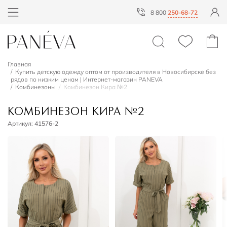
8 800
250-68-72
Главная
Купить детскую одежду оптом от производителя в Новосибирске без
рядов по низким ценам | Интернет-магазин PANEVA
Комбинезоны
Комбинезон Кира №2
КОМБИНЕЗОН КИРА №2
Артикул:
41576-2