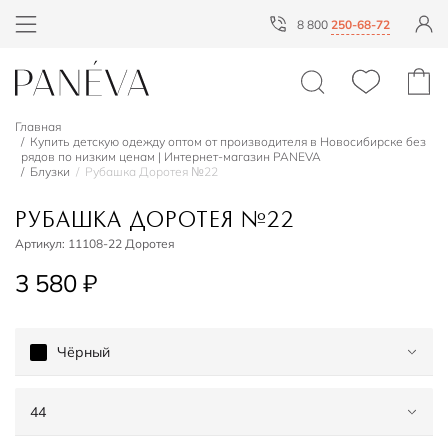
8 800
250-68-72
Главная
Купить детскую одежду оптом от производителя в Новосибирске без
рядов по низким ценам | Интернет-магазин PANEVA
Блузки
Рубашка Доротея №22
РУБАШКА ДОРОТЕЯ №22
Артикул:
11108-22 Доротея
3 580 ₽
Чёрный
44
Чёрный