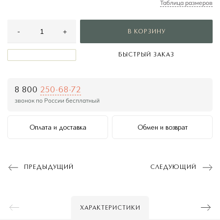
Таблица размеров
44
-
+
46
В КОРЗИНУ
48
БЫСТРЫЙ ЗАКАЗ
50
52
8 800
250-68-72
звонок по России бесплатный
Оплата и доставка
Обмен и возврат
ПРЕДЫДУЩИЙ
СЛЕДУЮЩИЙ
ХАРАКТЕРИСТИКИ